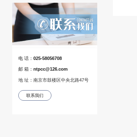
电 话：
025-58056708
邮 箱：
ntpcc@126.com
地 址：南京市鼓楼区中央北路47号
联系我们