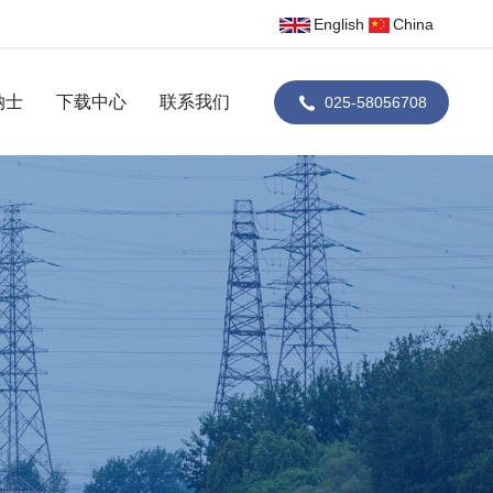
English
China
纳士
下载中心
联系我们
联系我们
025-58056708
在线留言