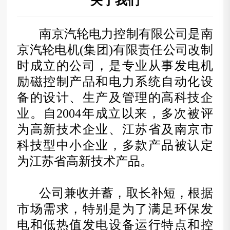
关于我们
VR-3000系列
见问题
南京汽轮电力控制有限公司是南

京汽轮电机(集团)有限责任公司改制
系我们
时成立的公司，是专业从事发电机
线留言
励磁控制产品和电力系统自动化设
备的设计、生产及管理的高科技企
业。自2004年成立以来，多次被评
为高新技术企业、江苏省及南京市
科技型中小企业，多款产品被认定
为江苏省高新技术产品。
公司兼收并蓄，取长补短，根据
市场需求，特别是为了满足环保发
电和低热值发电设备运行特点和控